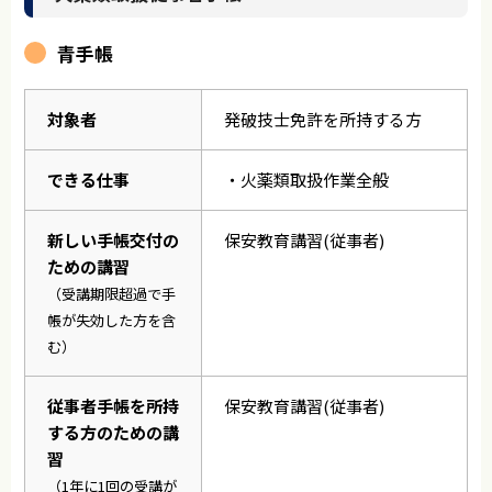
青手帳
対象者
発破技士免許を所持する方
できる仕事
・火薬類取扱作業全般
新しい手帳交付の
保安教育講習(従事者)
ための講習
（受講期限超過で手
帳が失効した方を含
む）
従事者手帳を所持
保安教育講習(従事者)
する方のための講
習
（1年に1回の受講が