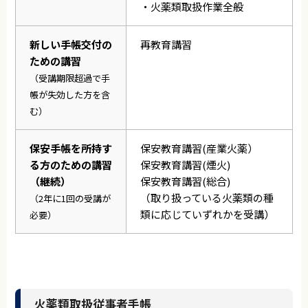
・火薬類取扱作業全般
新しい手帳交付の
再教育講習
ための講習
（受講期限超過で手
帳が失効した方を含
む）
保安手帳を所持す
保安教育講習(産業火薬）
る方のための講習
保安教育講習(煙火)
（継続）
保安教育講習(総合)
（取り扱っている火薬類の種
（2年に1回の受講が
類に応じていずれかを受講）
必要）
火薬類取扱従事者手帳