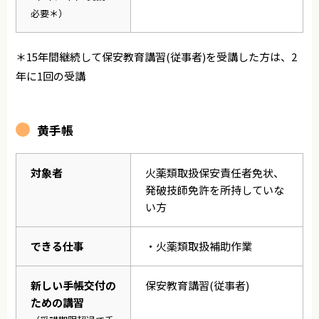
必要＊）
＊15年間継続して保安教育講習(従事者)を受講した方は、2
年に1回の受講
黄手帳
対象者
火薬類取扱保安責任者免状、
発破技師免許を所持していな
い方
できる仕事
・火薬類取扱補助作業
新しい手帳交付の
保安教育講習(従事者)
ための講習