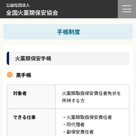
公益社団法人
全国火薬類保安協会
手帳制度
火薬類保安手帳
黒手帳
対象者
火薬類取扱保安責任者免状を
所持する方
できる仕事
・火薬類取扱保安責任者
・同代理者
・副保安責任者