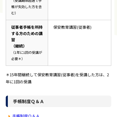
（受講期限超過で手
帳が失効した方を含
む）
従事者手帳を所持
保安教育講習(従事者)
する方のための講
習
（継続）
（1年に1回の受講が
必要＊）
＊15年間継続して保安教育講習(従事者)を受講した方は、2
年に1回の受講
手帳制度Ｑ＆Ａ
手帳制度Ｑ＆Ａ