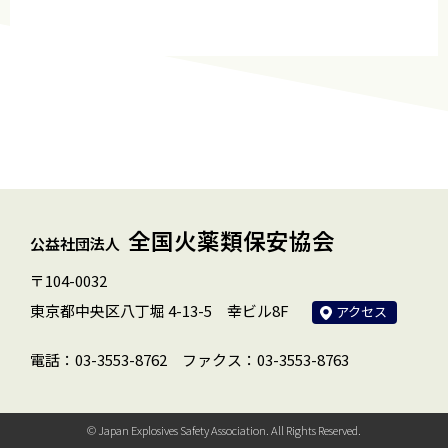
全国火薬類保安協会
公益社団法人
〒104-0032
東京都中央区八丁堀 4-13-5 幸ビル8F
アクセス
電話：03-3553-8762
ファクス：03-3553-8763
© Japan Explosives Safety Association. All Rights Reserved.