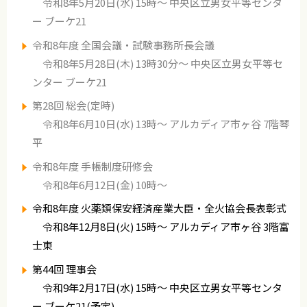
令和8年5月20日(水) 15時～ 中央区立男女平等センタ
ー ブーケ21
令和8年度 全国会議・試験事務所長会議
令和8年5月28日(木) 13時30分～ 中央区立男女平等セ
ンター ブーケ21
第28回 総会(定時)
令和8年6月10日(水) 13時～ アルカディア市ヶ谷 7階琴
平
令和8年度 手帳制度研修会
令和8年6月12日(金) 10時～
令和8年度 火薬類保安経済産業大臣・全火協会長表彰式
令和8年12月8日(火) 15時～ アルカディア市ヶ谷 3階富
士東
第44回 理事会
令和9年2月17日(水) 15時～ 中央区立男女平等センタ
ー ブーケ21(予定)