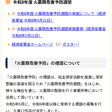
令和8年度 火薬類危害予防週間
令和8年度 火薬類危害予防週間の実施について（経済
産業省 令和8年5月21日）
令和8年度 火薬類危害予防週間実施要領（経済産業省
令和8年5月21日）
経済産業省ホームページ
（
ポスター
）
「火薬類危害予防」の標語について
「火薬類危害予防」の標語は、自主保安活動を推進し保安
意識の高揚を図るため「火薬類危害予防週間」をはじめ、
様々な機会を通じ、火薬類の取扱を行う事業所等において
活用して頂いています。
令和5年5月に、令和6年度以降に使用する標語の募集を行
い、入選12作品が決定しました。