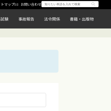
イトマップ
お問い合わせ
格試験
事故報告
法令関係
書籍・出版物