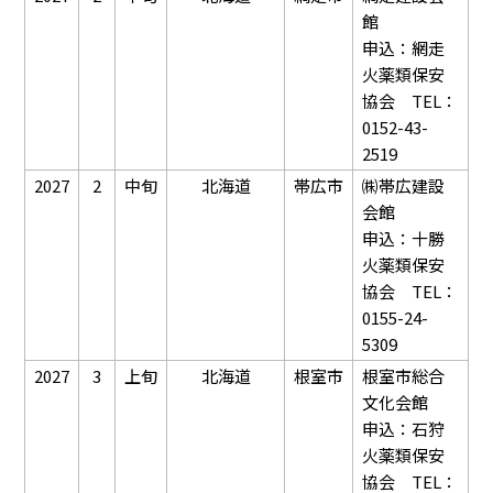
館
申込：網走
火薬類保安
協会 TEL：
0152-43-
2519
2027
2
中旬
北海道
帯広市
㈱帯広建設
会館
申込：十勝
火薬類保安
協会 TEL：
0155-24-
5309
2027
3
上旬
北海道
根室市
根室市総合
文化会館
申込：石狩
火薬類保安
協会 TEL：