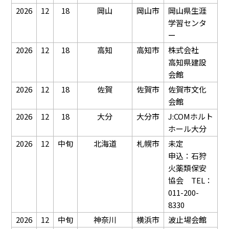
2026
12
18
岡山
岡山市
岡山県生涯
学習センタ
ー
2026
12
18
高知
高知市
株式会社
高知県建設
会館
2026
12
18
佐賀
佐賀市
佐賀市文化
会館
2026
12
18
大分
大分市
J:COMホルト
ホール大分
2026
12
中旬
北海道
札幌市
未定
申込：石狩
火薬類保安
協会 TEL：
011-200-
8330
2026
12
中旬
神奈川
横浜市
波止場会館