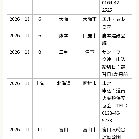
0164-42-
2525
2026
11
6
大阪
大阪市
エル・おお
さか
2026
11
6
熊本
山鹿市
鹿本建設会
館
2026
11
8
三重
津市
サン・ワー
ク津 申込
締切日：講
習日1か月前
2026
11
上旬
北海道
函館市
未定
申込：道南
火薬類保安
協会 TEL：
0138-46-
5733
2026
11
11
富山
富山市
富山県総合
運動公園