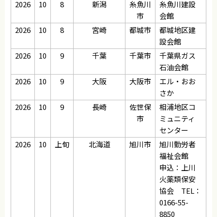
2026
10
8
新潟
糸魚川
糸魚川建設
市
会館
2026
10
8
宮崎
都城市
都城地区建
設会館
2026
10
9
千葉
千葉市
千葉県ガス
石油会館
2026
10
9
大阪
大阪市
エル・おお
さか
2026
10
9
長崎
佐世保
相浦地区コ
市
ミュニティ
センター
2026
10
上旬
北海道
旭川市
旭川勤労者
福祉会館
申込：上川
火薬類保安
協会 TEL：
0166-55-
8850