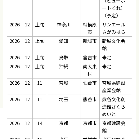
（ビューポ
ートくれ）
（予定）
2026
12
上旬
神奈川
相模原
サンエール
市
さがみはら
2026
12
上旬
愛知
新城市
新城文化会
館
2026
12
上旬
鳥取
倉吉市
未定
2026
12
上旬
沖縄
南大東
未定
村
2026
12
11
宮城
仙台市
宮城県建設
産業会館
2026
12
11
埼玉
熊谷市
熊谷文化創
造館さくら
めいと
2026
12
14
京都
京都市
京都建設会
館