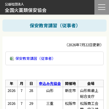
公益社団法人
全国火薬類保安協会
保安教育講習（従事者）
（2026年7月22日更新）
保安教育講習（従事者）
年
月
日
申込み先協会
開催地
会場
2026
7
28
山形
新庄市
山形県最上
総合支庁
2026
7
29
三重
松阪市
松阪商工会