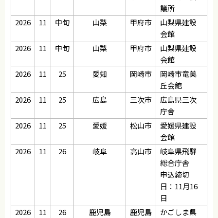
議所
2026
11
中旬
山梨
甲府市
山梨県建設
会館
2026
11
中旬
山梨
甲府市
山梨県建設
会館
2026
11
25
愛知
岡崎市
岡崎市竜美
丘会館
2026
11
25
広島
三次市
広島県三次
庁舎
2026
11
25
愛媛
松山市
愛媛県建設
会館
2026
11
26
岐阜
高山市
岐阜県飛騨
総合庁舎
申込締切
日：11月16
日
2026
11
26
鹿児島
鹿児島
かごしま県