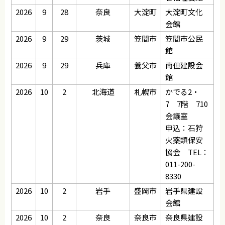
2026
9
28
奈良
大淀町
大淀町文化
会館
2026
9
29
茨城
笠間市
笠間市公民
館
2026
9
29
兵庫
養父市
南但建設会
館
2026
10
2
北海道
札幌市
かでる2・
7 7階 710
会議室
申込：石狩
火薬類保安
協会 TEL：
011-200-
8330
2026
10
2
岩手
盛岡市
岩手県建設
会館
2026
10
2
奈良
奈良市
奈良県建設