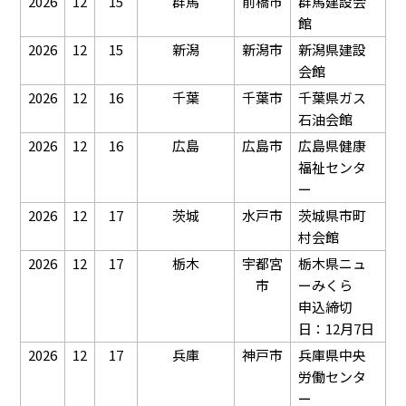
2026
12
15
群馬
前橋市
群馬建設会
館
2026
12
15
新潟
新潟市
新潟県建設
会館
2026
12
16
千葉
千葉市
千葉県ガス
石油会館
2026
12
16
広島
広島市
広島県健康
福祉センタ
ー
2026
12
17
茨城
水戸市
茨城県市町
村会館
2026
12
17
栃木
宇都宮
栃木県ニュ
市
ーみくら
申込締切
日：12月7日
2026
12
17
兵庫
神戸市
兵庫県中央
労働センタ
ー