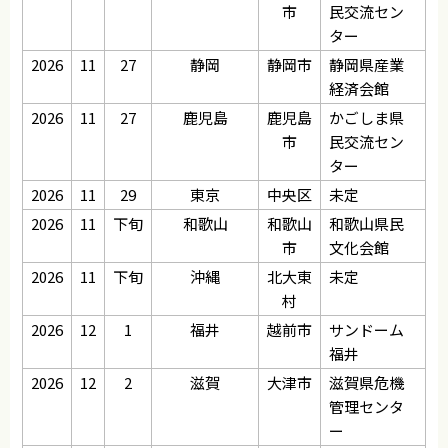
市
民交流セン
ター
2026
11
27
静岡
静岡市
静岡県産業
経済会館
2026
11
27
鹿児島
鹿児島
かごしま県
市
民交流セン
ター
2026
11
29
東京
中央区
未定
2026
11
下旬
和歌山
和歌山
和歌山県民
市
文化会館
2026
11
下旬
沖縄
北大東
未定
村
2026
12
1
福井
越前市
サンドーム
福井
2026
12
2
滋賀
大津市
滋賀県危機
管理センタ
ー