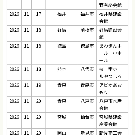
野有終会館
2026
11
17
福井
福井市
福井県建設
会館
2026
11
18
群馬
前橋市
群馬建設会
館
2026
11
18
徳島
徳島市
あわぎんホ
ール 小ホ
ール
2026
11
18
熊本
八代市
桜十字ホー
ルやつしろ
2026
11
19
青森
青森市
アピオあお
もり
2026
11
20
青森
八戸市
八戸市水産
会館
2026
11
20
宮城
仙台市
宮城県建設
産業会館
2026
11
20
岡山
新見市
新見商工会