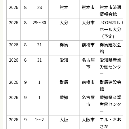
2026
8
28
熊本
熊本市
熊本市流通
情報会館
2026
8
29～30
大分
大分市
J:COMホルト
ホール大分
（予定)
2026
8
31
群馬
前橋市
群馬建設会
館
2026
8
31
愛知
名古屋
愛知県産業
市
労働センタ
ー
2026
9
1
群馬
前橋市
群馬建設会
館
2026
9
1
愛知
名古屋
愛知県産業
市
労働センタ
ー
2026
9
1～2
大阪
大阪市
エル・おお
さか