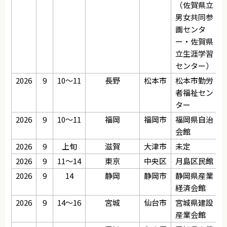
（佐賀県立
男女共同参
画センタ
ー・佐賀県
立生涯学習
センター）
2026
9
10～11
長野
松本市
松本市勤労
者福祉セン
ター
2026
9
10～11
福岡
福岡市
福岡県自治
会館
2026
9
上旬
滋賀
大津市
未定
2026
9
11～14
東京
中央区
月島区民館
2026
9
14
静岡
静岡市
静岡県産業
経済会館
2026
9
14～16
宮城
仙台市
宮城県建設
産業会館