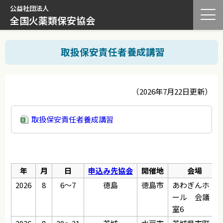
公益社団法人
全国火薬類保安協会
取扱保安責任者養成講習
（2026年7月22日更新）
取扱保安責任者養成講習
年
月
日
申込み先協会
開催地
会場
2026
8
6～7
徳島
徳島市
あわぎんホ
ール 会議
室6