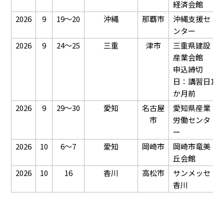
経済会館
2026
9
19～20
沖縄
那覇市
沖縄支援セ
ンター
2026
9
24～25
三重
津市
三重県建設
産業会館
申込締切
日：講習日1
か月前
2026
9
29～30
愛知
名古屋
愛知県産業
市
労働センタ
ー
2026
10
6～7
愛知
岡崎市
岡崎市竜美
丘会館
2026
10
16
香川
高松市
サンメッセ
香川