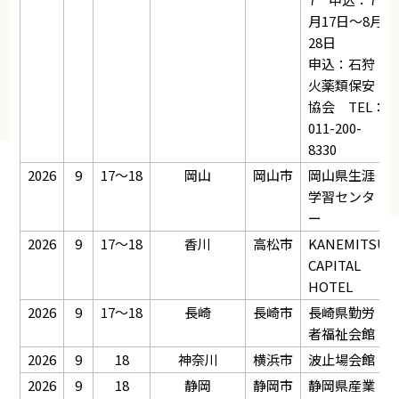
月17日～8月
28日
申込：石狩
火薬類保安
協会 TEL：
011-200-
8330
2026
9
17～18
岡山
岡山市
岡山県生涯
学習センタ
ー
2026
9
17～18
香川
高松市
KANEMITSU
CAPITAL
HOTEL
2026
9
17～18
長崎
長崎市
長崎県勤労
者福祉会館
2026
9
18
神奈川
横浜市
波止場会館
2026
9
18
静岡
静岡市
静岡県産業