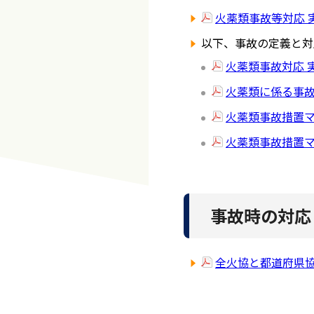
火薬類事故等対応 
以下、事故の定義と対
火薬類事故対応 
火薬類に係る事故
火薬類事故措置マ
火薬類事故措置マ
事故時の対応
全火協と都道府県協