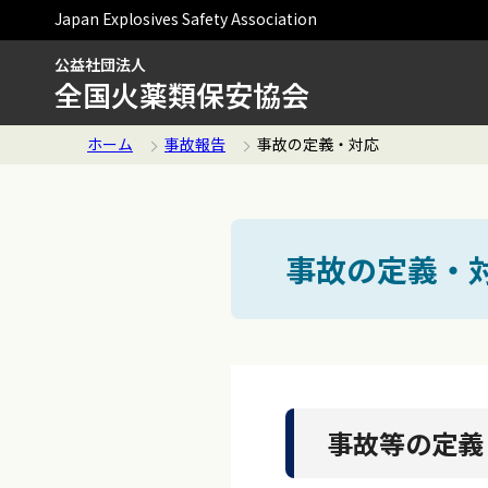
Japan Explosives Safety Association
公益社団法人
全国火薬類保安協会
ホーム
事故報告
事故の定義・対応
事故の定義・
事故等の定義