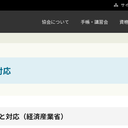
サ
協会について
手帳・講習会
資
対応
と対応（経済産業省）