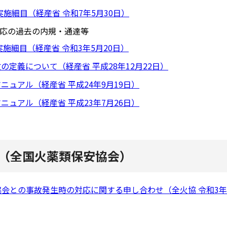
実施細目（経産省 令和7年5月30日）
応の過去の内規・通達等
実施細目（経産省 令和3年5月20日）
の定義について（経産省 平成28年12月22日）
ニュアル（経産省 平成24年9月19日）
ニュアル（経産省 平成23年7月26日）
（全国火薬類保安協会）
会との事故発生時の対応に関する申し合わせ（全火協 令和3年5