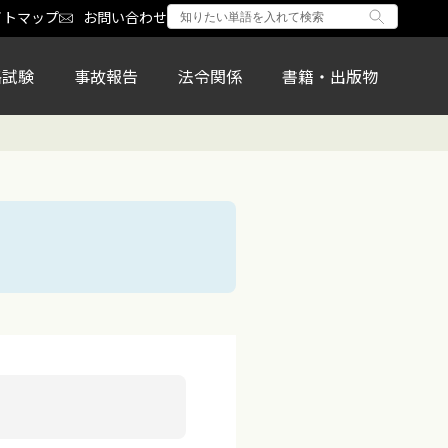
イトマップ
お問い合わせ
格試験
事故報告
法令関係
書籍・出版物