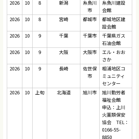
2026
10
8
新潟
糸魚川
糸魚川建設
市
会館
2026
10
8
宮崎
都城市
都城地区建
設会館
2026
10
9
千葉
千葉市
千葉県ガス
石油会館
2026
10
9
大阪
大阪市
エル・おお
さか
2026
10
9
長崎
佐世保
相浦地区コ
市
ミュニティ
センター
2026
10
上旬
北海道
旭川市
旭川勤労者
福祉会館
申込：上川
火薬類保安
協会 TEL：
0166-55-
8850