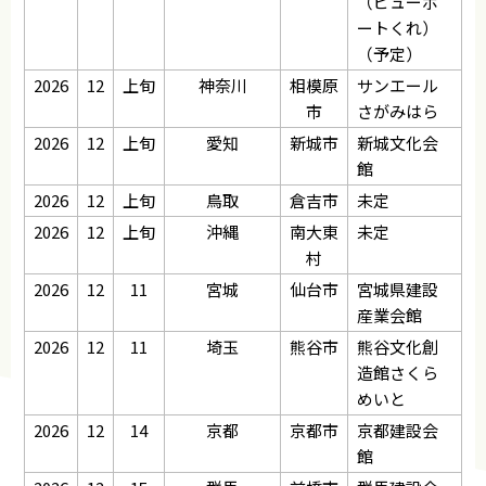
（ビューポ
ートくれ）
（予定）
2026
12
上旬
神奈川
相模原
サンエール
市
さがみはら
2026
12
上旬
愛知
新城市
新城文化会
館
2026
12
上旬
鳥取
倉吉市
未定
2026
12
上旬
沖縄
南大東
未定
村
2026
12
11
宮城
仙台市
宮城県建設
産業会館
2026
12
11
埼玉
熊谷市
熊谷文化創
造館さくら
めいと
2026
12
14
京都
京都市
京都建設会
館