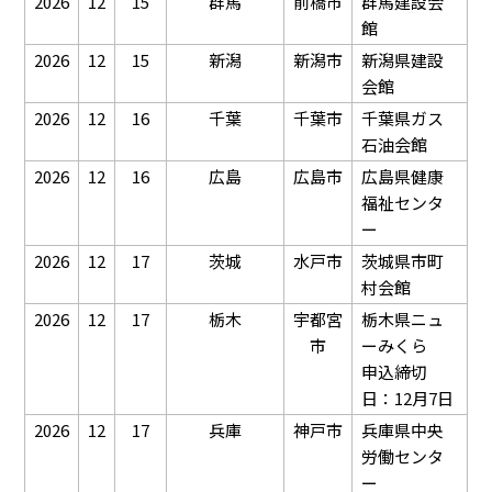
2026
12
15
群馬
前橋市
群馬建設会
館
2026
12
15
新潟
新潟市
新潟県建設
会館
2026
12
16
千葉
千葉市
千葉県ガス
石油会館
2026
12
16
広島
広島市
広島県健康
福祉センタ
ー
2026
12
17
茨城
水戸市
茨城県市町
村会館
2026
12
17
栃木
宇都宮
栃木県ニュ
市
ーみくら
申込締切
日：12月7日
2026
12
17
兵庫
神戸市
兵庫県中央
労働センタ
ー