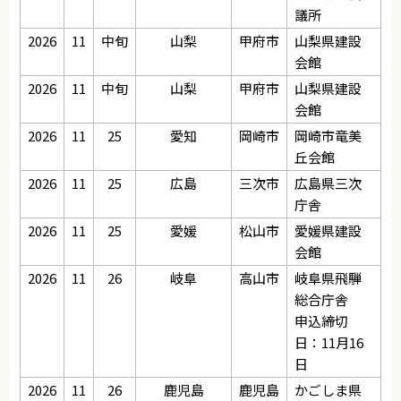
議所
2026
11
中旬
山梨
甲府市
山梨県建設
会館
2026
11
中旬
山梨
甲府市
山梨県建設
会館
2026
11
25
愛知
岡崎市
岡崎市竜美
丘会館
2026
11
25
広島
三次市
広島県三次
庁舎
2026
11
25
愛媛
松山市
愛媛県建設
会館
2026
11
26
岐阜
高山市
岐阜県飛騨
総合庁舎
申込締切
日：11月16
日
2026
11
26
鹿児島
鹿児島
かごしま県