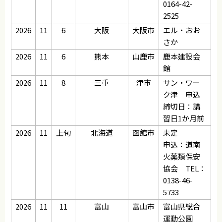
0164-42-
2525
2026
11
6
大阪
大阪市
エル・おお
さか
2026
11
6
熊本
山鹿市
鹿本建設会
館
2026
11
8
三重
津市
サン・ワー
ク津 申込
締切日：講
習日1か月前
2026
11
上旬
北海道
函館市
未定
申込：道南
火薬類保安
協会 TEL：
0138-46-
5733
2026
11
11
富山
富山市
富山県総合
運動公園