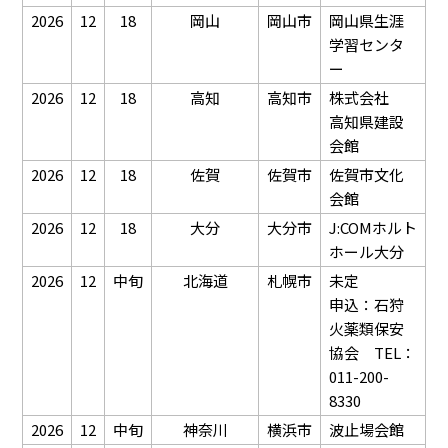
2026
12
18
岡山
岡山市
岡山県生涯
学習センタ
ー
2026
12
18
高知
高知市
株式会社
高知県建設
会館
2026
12
18
佐賀
佐賀市
佐賀市文化
会館
2026
12
18
大分
大分市
J:COMホルト
ホール大分
2026
12
中旬
北海道
札幌市
未定
申込：石狩
火薬類保安
協会 TEL：
011-200-
8330
2026
12
中旬
神奈川
横浜市
波止場会館