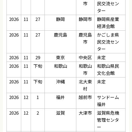
市
民交流セン
ター
2026
11
27
静岡
静岡市
静岡県産業
経済会館
2026
11
27
鹿児島
鹿児島
かごしま県
市
民交流セン
ター
2026
11
29
東京
中央区
未定
2026
11
下旬
和歌山
和歌山
和歌山県民
市
文化会館
2026
11
下旬
沖縄
北大東
未定
村
2026
12
1
福井
越前市
サンドーム
福井
2026
12
2
滋賀
大津市
滋賀県危機
管理センタ
ー