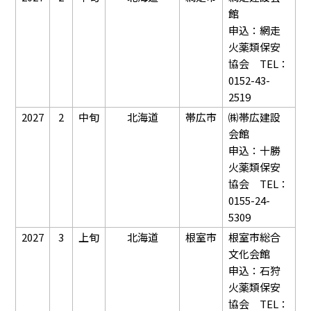
館
申込：網走
火薬類保安
協会 TEL：
0152-43-
2519
2027
2
中旬
北海道
帯広市
㈱帯広建設
会館
申込：十勝
火薬類保安
協会 TEL：
0155-24-
5309
2027
3
上旬
北海道
根室市
根室市総合
文化会館
申込：石狩
火薬類保安
協会 TEL：