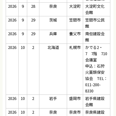
2026
9
28
奈良
大淀町
大淀町文化
会館
2026
9
29
茨城
笠間市
笠間市公民
館
2026
9
29
兵庫
養父市
南但建設会
館
2026
10
2
北海道
札幌市
かでる2・
7 7階 710
会議室
申込：石狩
火薬類保安
協会 TEL：
011-200-
8330
2026
10
2
岩手
盛岡市
岩手県建設
会館
2026
10
2
奈良
奈良市
奈良県建設