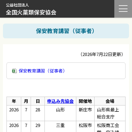
公益社団法人
全国火薬類保安協会
保安教育講習（従事者）
（2026年7月22日更新）
保安教育講習（従事者）
年
月
日
申込み先協会
開催地
会場
2026
7
28
山形
新庄市
山形県最上
総合支庁
2026
7
29
三重
松阪市
松阪商工会