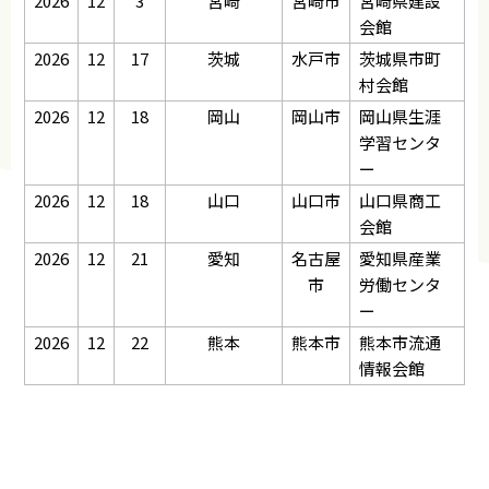
2026
12
3
宮崎
宮崎市
宮崎県建設
会館
2026
12
17
茨城
水戸市
茨城県市町
村会館
2026
12
18
岡山
岡山市
岡山県生涯
学習センタ
ー
2026
12
18
山口
山口市
山口県商工
会館
2026
12
21
愛知
名古屋
愛知県産業
市
労働センタ
ー
2026
12
22
熊本
熊本市
熊本市流通
情報会館