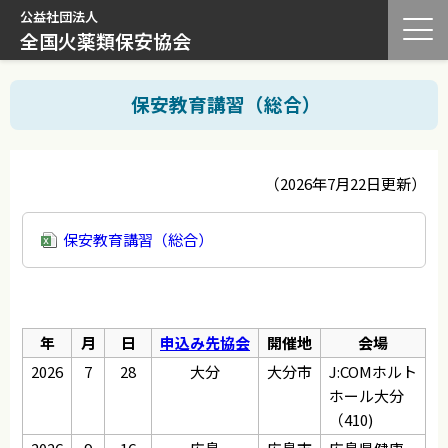
公益社団法人
全国火薬類保安協会
保安教育講習（総合）
（2026年7月22日更新）
保安教育講習（総合）
年
月
日
申込み先協会
開催地
会場
2026
7
28
大分
大分市
J:COMホルト
ホール大分
（410)