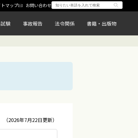
イトマップ
お問い合わせ
格試験
事故報告
法令関係
書籍・出版物
（2026年7月22日更新）