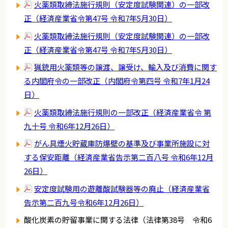
火薬類取締法施行規則（安定度試験関連）の一部改
正（経済産業省令第47号 令和7年5月30日）
火薬類取締法施行規則（安定度試験関連）の一部改
正（経済産業省令第47号 令和7年5月30日）
猟銃用火薬類等の譲渡、譲受け、輸入及び消費に関す
る内閣府令の一部改正（内閣府令第四号 令和7年1月24
日）
火薬類取締法施行規則の一部改正（経済産業省令 第
九十号 令和6年12月26日）
がん具煙火貯蔵庫防爆壁の基準及び事業所施設に対
する保安距離（経済産業省告示第二百八号 令和6年12月
26日）
安定度試験用の遊離酸試験器等の廃止（経済産業省
告示第二百九号令和6年12月26日）
酸化炭素の貯留事業に関する法律（法律第38号 令和6