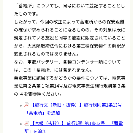
「蓄電所」についても、同号において並記することとし
たものです。
したがって、今回の改正によって蓄電所からの保安距離
の確保が求められることになるものの、その対象は既に
規定されている施設と同等の施設に限定されていること
から、火薬類取締法令における第三種保安物件の解釈が
変更されるものではありません。
なお、車載バッテリー、各種コンデンサー類について
は、この「蓄電所」には含まれません。
発電事業に該当するかどうかの要件については、電気事
業法第２条第１項第14号及び電気事業法施行規則第３条
の ４を御参照ください。
【施行文（新旧・抜粋）】施行規則第1条13号
「蓄電所」を追加
【官報（抜粋）】 施行規則第1条13号 「蓄電
所」を追加