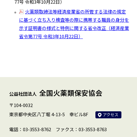
77号 令和3年10月22日）
火薬類取締法等経済産業省の所管する法律の規定
に基づく立ち入り検査等の際に携帯する職員の身分を
示す証明書の様式と特例に関する省令改正（経済産業
省令第77号 令和3年10月22日）
全国火薬類保安協会
公益社団法人
〒104-0032
東京都中央区八丁堀 4-13-5 幸ビル8F
アクセス
電話：03-3553-8762
ファクス：03-3553-8763