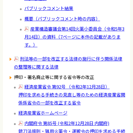
パブリックコメント結果
概要（パブリックコメント時の内容）
産業構造審議会第14回火薬小委員会（令和5年3
月14日）の資料（7ページに本件の記載がありま
す。）
刑法等の一部を改正する法律の施行に伴う関係法律
の整理等に関する法律
押印・署名廃止等に関する省令等の改正
経済産業省令 第92号 （令和2年12月28日）
押印を求める手続きの見直し等のための経済産業省関
係係省令の一部を改正する省令
経済産業省ホームページ
内閣府令 第85号 (令和2年12月28日 内閣府)
銃刀法規則・猟用火薬令・運搬令の押印を求める手続