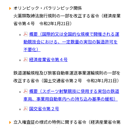
オリンピック・パラリンピック関係
火薬類取締法施行規則の一部を改正する省令（経済産業
省令第４号 令和2年1月21日）
概要（国際的又は全国的な規模で開催される運
動競技会における、一定数量の実包の製造許可を
不要化）
経済産業省令第４号
鉄道運輸規程及び旅客自動車運送事業運輸規則の一部を
改正する省令（国土交通省令第２号 令和2年1月21日）
概要（スポーツ射撃競技に使用する実包の鉄道
車両、事業用自動車内への持ち込み基準の緩和）
国交省令第２号
立入権査証の様式の特例に関する省令（経済産業省令第