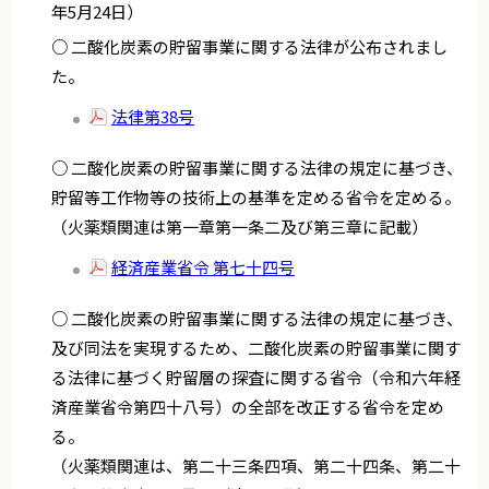
年5月24日）
○ 二酸化炭素の貯留事業に関する法律が公布されまし
た。
法律第38号
○ 二酸化炭素の貯留事業に関する法律の規定に基づき、
貯留等工作物等の技術上の基準を定める省令を定める。
（火薬類関連は第一章第一条二及び第三章に記載）
経済産業省令 第七十四号
○ 二酸化炭素の貯留事業に関する法律の規定に基づき、
及び同法を実現するため、二酸化炭素の貯留事業に関す
る法律に基づく貯留層の探査に関する省令（令和六年経
済産業省令第四十八号）の全部を改正する省令を定め
る。
（火薬類関連は、第二十三条四項、第二十四条、第二十