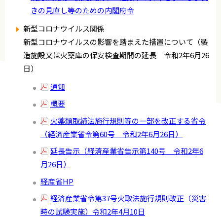
きの見直し等のための内閣府令
新型コロナウイルス関係
新型コロナウイルスの影響を踏まえた措置について（製
造施設又は火薬庫の保安検査期間の延長 令和2年6月26
日）
通知
概要
火薬類取締法施行規則等の一部を改正する省令
（経済産業省令第60号 令和2年6月26日）
延長告示（経済産業省告示第140号 令和2年6
月26日）
経産省HP
経済産業省令第37号火取法施行規則改正（災害
時の試験実施）令和2年4月10日