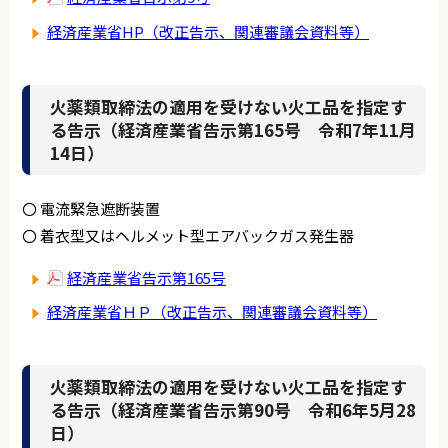
経済産業省HP（改正告示、関連審議会資料等）
火薬類取締法の適用を受けない火工品を指定す
る告示（経済産業省告示第165号 令和7年11月
14日）
〇 電流緊急遮断装置
〇 着衣型又はヘルメット型エアバックガス発生器
経済産業省告示第165号
経済産業省ＨＰ（改正告示、関連審議会資料等）
火薬類取締法の適用を受けない火工品を指定す
る告示（経済産業省告示第90号 令和6年5月28
日）