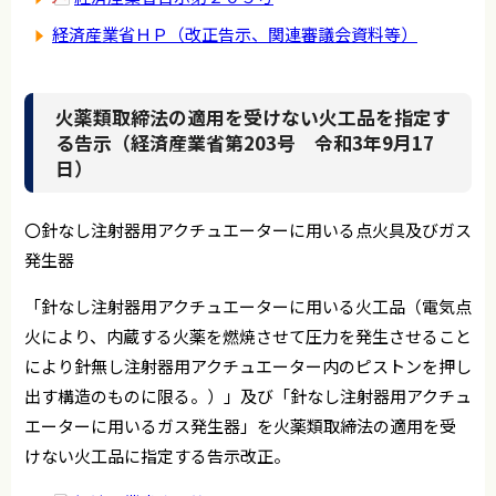
経済産業省ＨＰ（改正告示、関連審議会資料等）
火薬類取締法の適用を受けない火工品を指定す
る告示（経済産業省第203号 令和3年9月17
日）
〇針なし注射器用アクチュエーターに用いる点火具及びガス
発生器
「針なし注射器用アクチュエーターに用いる火工品（電気点
火により、内蔵する火薬を燃焼させて圧力を発生させること
により針無し注射器用アクチュエーター内のピストンを押し
出す構造のものに限る。）」及び「針なし注射器用アクチュ
エーターに用いるガス発生器」を火薬類取締法の適用を受
けない火工品に指定する告示改正。